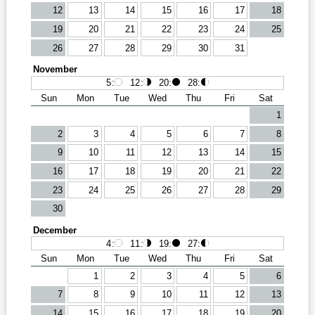
12
13
14
15
16
17
18
19
20
21
22
23
24
25
26
27
28
29
30
31
November
5
:
12
:
20
:
28
:
Sun
Mon
Tue
Wed
Thu
Fri
Sat
1
2
3
4
5
6
7
8
9
10
11
12
13
14
15
16
17
18
19
20
21
22
23
24
25
26
27
28
29
30
December
4
:
11
:
19
:
27
:
Sun
Mon
Tue
Wed
Thu
Fri
Sat
1
2
3
4
5
6
7
8
9
10
11
12
13
14
15
16
17
18
19
20