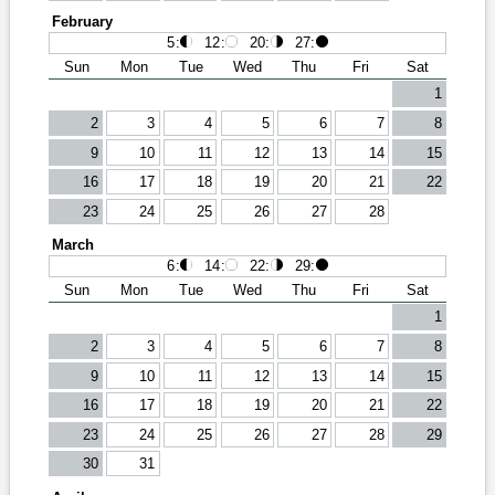
February
5
:
12
:
20
:
27
:
Sun
Mon
Tue
Wed
Thu
Fri
Sat
1
2
3
4
5
6
7
8
9
10
11
12
13
14
15
16
17
18
19
20
21
22
23
24
25
26
27
28
March
6
:
14
:
22
:
29
:
Sun
Mon
Tue
Wed
Thu
Fri
Sat
1
2
3
4
5
6
7
8
9
10
11
12
13
14
15
16
17
18
19
20
21
22
23
24
25
26
27
28
29
30
31