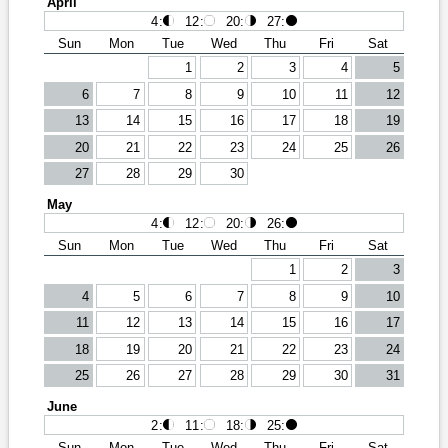
April
4
:
12
:
20
:
27
:
Sun
Mon
Tue
Wed
Thu
Fri
Sat
1
2
3
4
5
6
7
8
9
10
11
12
13
14
15
16
17
18
19
20
21
22
23
24
25
26
27
28
29
30
May
4
:
12
:
20
:
26
:
Sun
Mon
Tue
Wed
Thu
Fri
Sat
1
2
3
4
5
6
7
8
9
10
11
12
13
14
15
16
17
18
19
20
21
22
23
24
25
26
27
28
29
30
31
June
2
:
11
:
18
:
25
:
Sun
Mon
Tue
Wed
Thu
Fri
Sat