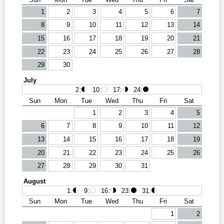
1
2
3
4
5
6
7
8
9
10
11
12
13
14
15
16
17
18
19
20
21
22
23
24
25
26
27
28
29
30
July
2
:
10
:
17
:
24
:
Sun
Mon
Tue
Wed
Thu
Fri
Sat
1
2
3
4
5
6
7
8
9
10
11
12
13
14
15
16
17
18
19
20
21
22
23
24
25
26
27
28
29
30
31
August
1
:
9
:
16
:
23
:
31
:
Sun
Mon
Tue
Wed
Thu
Fri
Sat
1
2