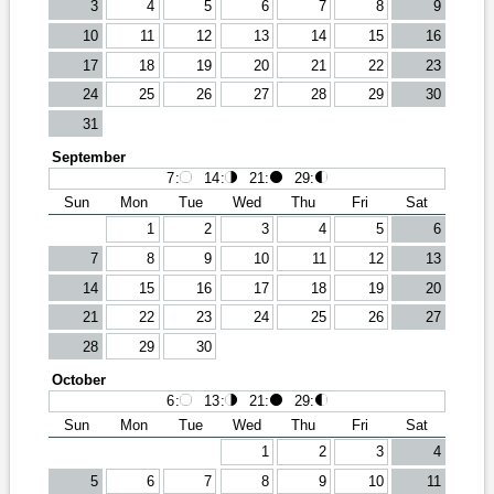
3
4
5
6
7
8
9
10
11
12
13
14
15
16
17
18
19
20
21
22
23
24
25
26
27
28
29
30
31
September
7
:
14
:
21
:
29
:
Sun
Mon
Tue
Wed
Thu
Fri
Sat
1
2
3
4
5
6
7
8
9
10
11
12
13
14
15
16
17
18
19
20
21
22
23
24
25
26
27
28
29
30
October
6
:
13
:
21
:
29
:
Sun
Mon
Tue
Wed
Thu
Fri
Sat
1
2
3
4
5
6
7
8
9
10
11