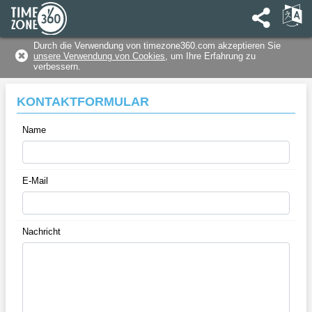
Durch die Verwendung von timezone360.com akzeptieren Sie
unsere Verwendung von Cookies
, um Ihre Erfahrung zu
verbessern.
KONTAKTFORMULAR
Name
E-Mail
Nachricht