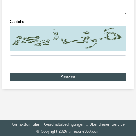
Captcha
Senden
Kontaktformular
::
Geschäftsbedingungen
::
Über diesen Service
‪© Copyright 2026 ‬
‪timezone360.com‬