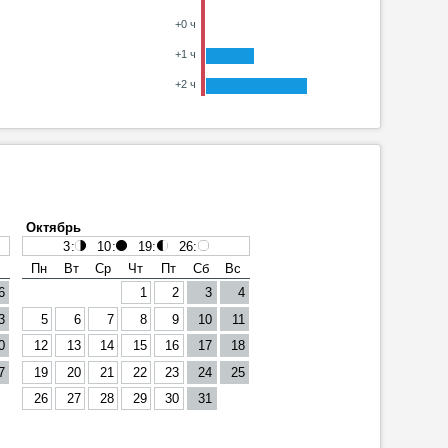
+0 ч
+1 ч
+2 ч
Октябрь
3
:
10
:
19
:
26
:
с
Пн
Вт
Ср
Чт
Пт
Сб
Вс
6
1
2
3
4
3
5
6
7
8
9
10
11
0
12
13
14
15
16
17
18
7
19
20
21
22
23
24
25
26
27
28
29
30
31