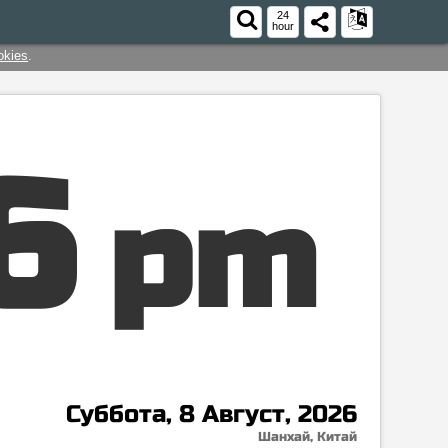
24
hour
okies
.
7
pm
Суббота, 8 Август, 2026
Шанхай, Китай