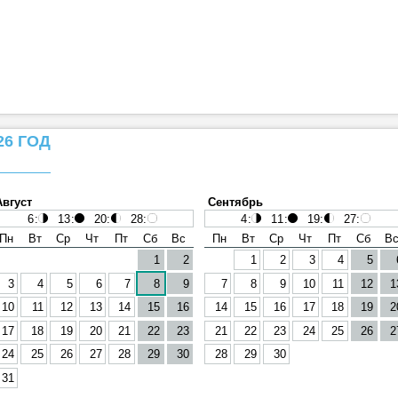
26 ГОД
Август
Сентябрь
6
:
13
:
20
:
28
:
4
:
11
:
19
:
27
:
Пн
Вт
Ср
Чт
Пт
Сб
Вс
Пн
Вт
Ср
Чт
Пт
Сб
В
1
2
1
2
3
4
5
3
4
5
6
7
8
9
7
8
9
10
11
12
1
10
11
12
13
14
15
16
14
15
16
17
18
19
2
17
18
19
20
21
22
23
21
22
23
24
25
26
2
24
25
26
27
28
29
30
28
29
30
31