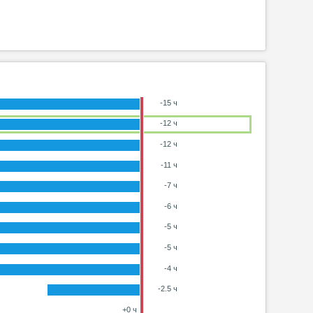
-15 ч
-12 ч
-12 ч
-11 ч
-7 ч
-6 ч
-5 ч
-5 ч
-4 ч
-2.5 ч
+0 ч