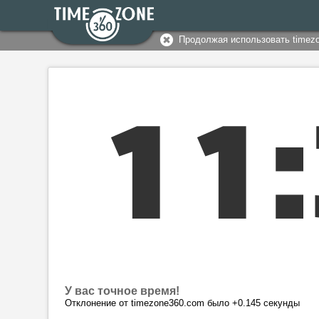
Продолжая использовать timez
1
1
:
У вас точное время!
Отклонение от timezone360.com было +0.145 секунды