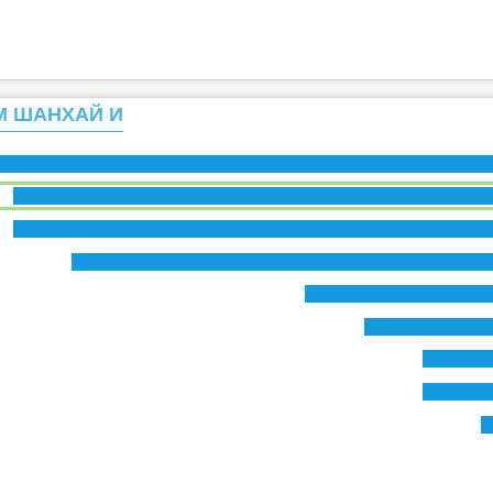
М ШАНХАЙ И