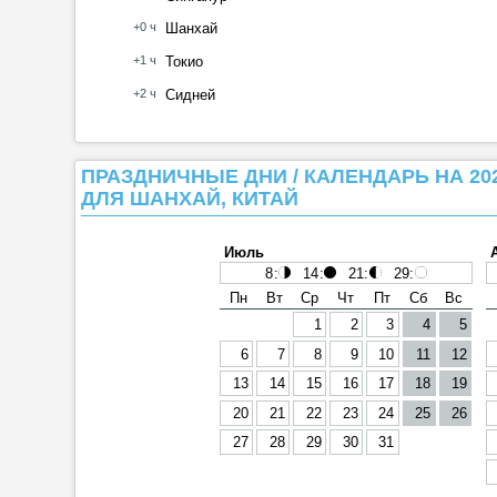
+0 ч
Шанхай
+1 ч
Токио
+2 ч
Сидней
ПРАЗДНИЧНЫЕ ДНИ / КАЛЕНДАРЬ НА 20
ДЛЯ ШАНХАЙ, КИТАЙ
Июль
8
:
14
:
21
:
29
:
Пн
Вт
Ср
Чт
Пт
Сб
Вс
1
2
3
4
5
6
7
8
9
10
11
12
13
14
15
16
17
18
19
20
21
22
23
24
25
26
27
28
29
30
31