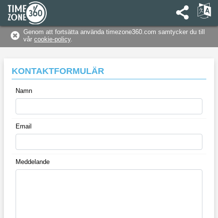
Genom att fortsätta använda timezone360.com samtycker du till
vår
cookie-policy
.
KONTAKTFORMULÄR
Namn
‪Email‬
Meddelande