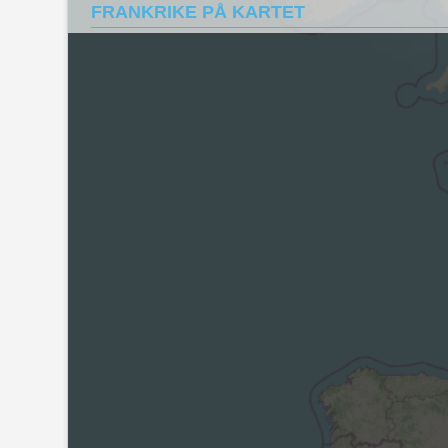
FRANKRIKE PÅ KARTET