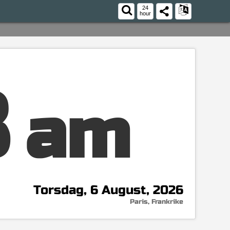
24
hour
8
am
Torsdag, 6 August, 2026
Paris, Frankrike