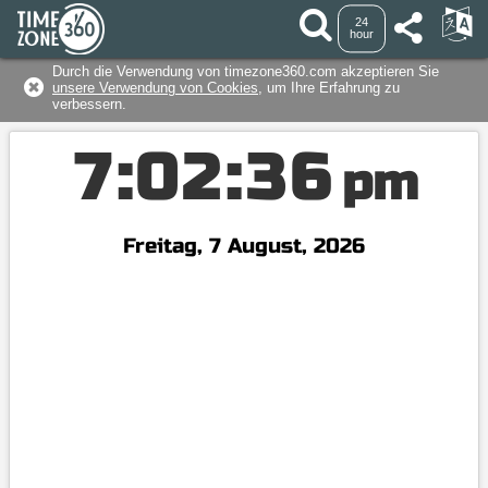
24
hour
Durch die Verwendung von timezone360.com akzeptieren Sie
unsere Verwendung von Cookies
, um Ihre Erfahrung zu
verbessern.
7
:
0
2
:
3
6
pm
Freitag, 7 August, 2026