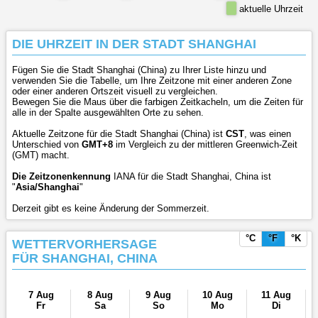
aktuelle Uhrzeit
DIE UHRZEIT IN DER STADT SHANGHAI
Fügen Sie die Stadt Shanghai (China) zu Ihrer Liste hinzu und
verwenden Sie die Tabelle, um Ihre Zeitzone mit einer anderen Zone
oder einer anderen Ortszeit visuell zu vergleichen.
Bewegen Sie die Maus über die farbigen Zeitkacheln, um die Zeiten für
alle in der Spalte ausgewählten Orte zu sehen.
Aktuelle Zeitzone für die Stadt Shanghai (China) ist
CST
, was einen
Unterschied von
GMT+8
im Vergleich zu der mittleren Greenwich-Zeit
(GMT) macht.
Die Zeitzonenkennung
IANA für die Stadt Shanghai, China ist
"
Asia/Shanghai
"
Derzeit gibt es keine Änderung der Sommerzeit.
°C
°F
°K
WETTERVORHERSAGE
FÜR SHANGHAI, CHINA
7 Aug
8 Aug
9 Aug
10 Aug
11 Aug
Fr
Sa
So
Mo
Di