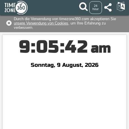
24
hour
Durch die Verwendung von timezone360.com akzeptieren Sie
unsere Verwendung von Cookies
, um Ihre Erfahrung zu
verbessern.
9
:
0
5
:
4
2
am
Sonntag, 9 August, 2026