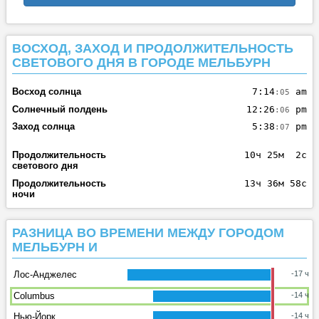
ВОСХОД, ЗАХОД И ПРОДОЛЖИТЕЛЬНОСТЬ
СВЕТОВОГО ДНЯ В ГОРОДЕ МЕЛЬБУРН
Восход солнца
7:14
am
:05
Солнечный полдень
12:26
pm
:06
Заход солнца
5:38
pm
:07
Продолжительность
10ч 25м 2с
светового дня
Продолжительность
13ч 36м 58с
ночи
РАЗНИЦА ВО ВРЕМЕНИ МЕЖДУ ГОРОДОМ
МЕЛЬБУРН И
Лос-Анджелес
-17 ч
Columbus
-14 ч
Нью-Йорк
-14 ч