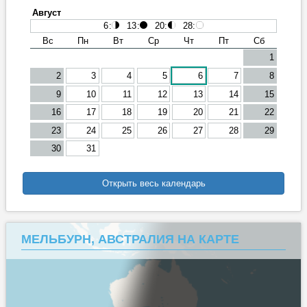
Август
6
:
13
:
20
:
28
:
Вс
Пн
Вт
Ср
Чт
Пт
Сб
1
2
3
4
5
6
7
8
9
10
11
12
13
14
15
16
17
18
19
20
21
22
23
24
25
26
27
28
29
30
31
Открыть весь календарь
МЕЛЬБУРН, АВСТРАЛИЯ НА КАРТЕ