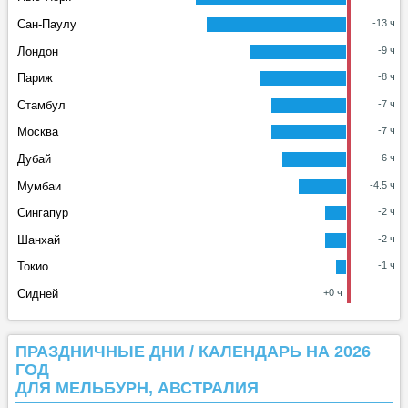
Сан-Паулу
-13 ч
Лондон
-9 ч
Париж
-8 ч
Стамбул
-7 ч
Москва
-7 ч
Дубай
-6 ч
Мумбаи
-4.5 ч
Сингапур
-2 ч
Шанхай
-2 ч
Токио
-1 ч
Сидней
+0 ч
ПРАЗДНИЧНЫЕ ДНИ / КАЛЕНДАРЬ НА 2026
ГОД
ДЛЯ МЕЛЬБУРН, АВСТРАЛИЯ