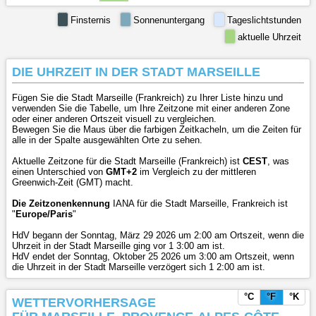
Finsternis
Sonnenuntergang
Tageslichtstunden
aktuelle Uhrzeit
DIE UHRZEIT IN DER STADT MARSEILLE
Fügen Sie die Stadt Marseille (Frankreich) zu Ihrer Liste hinzu und
verwenden Sie die Tabelle, um Ihre Zeitzone mit einer anderen Zone
oder einer anderen Ortszeit visuell zu vergleichen.
Bewegen Sie die Maus über die farbigen Zeitkacheln, um die Zeiten für
alle in der Spalte ausgewählten Orte zu sehen.
Aktuelle Zeitzone für die Stadt Marseille (Frankreich) ist
CEST
, was
einen Unterschied von
GMT+2
im Vergleich zu der mittleren
Greenwich-Zeit (GMT) macht.
Die Zeitzonenkennung
IANA für die Stadt Marseille, Frankreich ist
"
Europe/Paris
"
HdV begann der Sonntag, März 29 2026 um 2:00 am Ortszeit, wenn die
Uhrzeit in der Stadt Marseille ging vor 1 3:00 am ist.
HdV endet der Sonntag, Oktober 25 2026 um 3:00 am Ortszeit, wenn
die Uhrzeit in der Stadt Marseille verzögert sich 1 2:00 am ist.
°C
°F
°K
WETTERVORHERSAGE