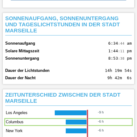
SONNENAUFGANG, SONNENUNTERGANG
UND TAGESLICHTSTUNDEN IN DER STADT
MARSEILLE
Sonnenaufgang
6:34
am
:44
Solare Mittagszeit
1:44
pm
:11
Sonnenuntergang
8:53
pm
:38
Dauer der Lichtstunden
14h 19m 54s
Dauer der Nacht
9h 42m 6s
ZEITUNTERSCHIED ZWISCHEN DER STADT
MARSEILLE
Los Angeles
-9 h
Columbus
-6 h
New York
-6 h