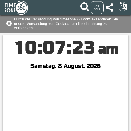
24
hour
Durch die Verwendung von timezone360.com akzeptieren Sie
unsere Verwendung von Cookies
, um Ihre Erfahrung zu
verbessern.
1
0
:
0
7
:
2
3
am
Samstag, 8 August, 2026